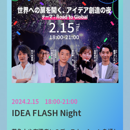
2024.2.15 18:00-21:00
IDEA FLASH Night